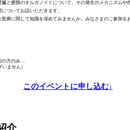
腎臓と膀胱のオルガノイドについて、その発生のメカニズムや
望についてお話いただきます。
生医療に関して知識を深めてみませんか。みなさまのご参加を
加の方のみ…
ざいません）
このイベントに申し込む↓
紹介