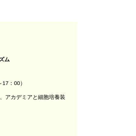
ズム
～17：00）
者、アカデミアと細胞培養装