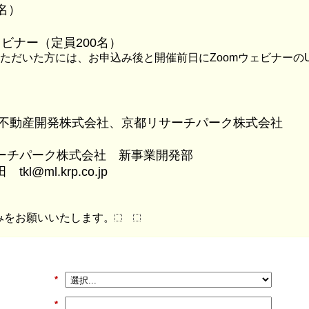
名）
ェビナー（定員200名）
ただいた方には、
お申込み後と開催前日にZoomウェビナーの
本不動産開発株式会社、京都リサーチパーク株式会社
ーチパーク株式会社 新事業開発部
池田
tkl@ml.krp.co.jp
みをお願いいたします。
*
*