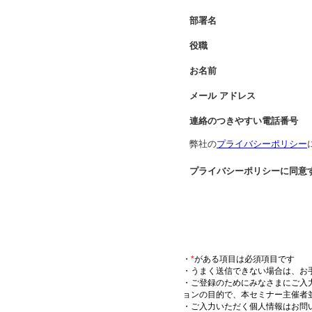
部署名
役職
お名前
メール アドレス
連絡のつきやすい電話番号
弊社の
プライバシーポリシー
プライバシーポリシーに同意
・
*
がある項目は必須項目です
・うまく送信できない場合は、お
・ご登録のためにみなさまにご入
ョンの目的で、本セミナー主催者
・ご入力いただく個人情報はお問