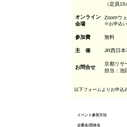
（定員15
オンライン
Zoomウ
会場
※お申込い
参加費
無料
主 催
JR西日
京都リサ
お問合せ
担当：
以下フォームよりお申込
イベント参加方法
企業名/団体名