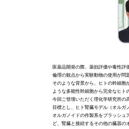
医薬品開発の際、薬効評価や毒性評
倫理の観点から実験動物の使用が問
そのような背景から、ヒトの幹細胞
ような多能性幹細胞から完全なヒト
今回ご登壇いただく理化学研究所の高
目標とし、ヒト腎臓モデル（オルガ
オルガノイドの作製系をブラッシュアッ
ど、腎臓と接続するその他の臓器の