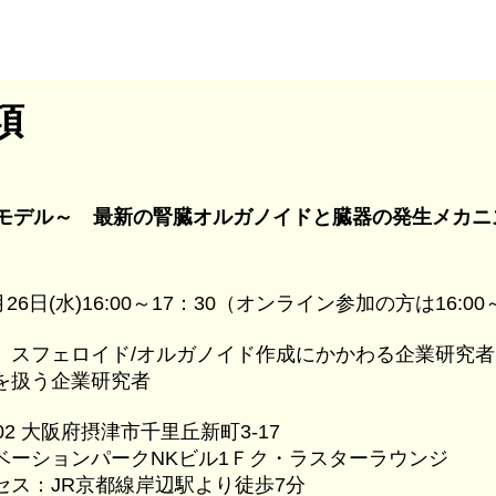
項
デル～ 最新の腎臓オルガノイドと臓器の発生メカニ
月26日(水)16:00～17：30（オンライン参加の方は16:00
、スフェロイド/オルガノイド作成にかかわる企業研究
を扱う企業研究者
002 大阪府摂津市千里丘新町3-17
ベーションパークNKビル1Ｆク・ラスターラウンジ
セス：JR京都線岸辺駅より徒歩7分