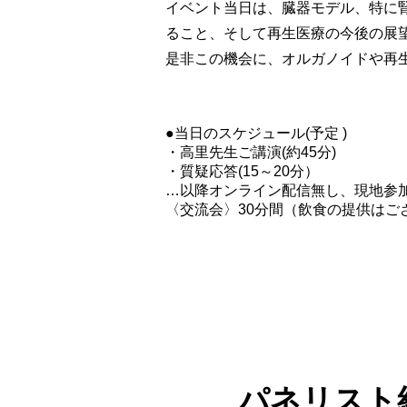
イベント当日は、臓器モデル、特に
ること、そして再生医療の今後の展
是非この機会に、オルガノイドや再
●当日のスケジュール(予定 )
・高里先生ご講演(約45分)
・質疑応答(15～20分）
…以降オンライン配信無し、現地参
〈交流会〉30分間（飲食の提供はご
パネリスト