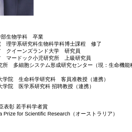
理学部生物学科 卒業
学院 理学系研究科生物科学科博士課程 修了
リア クイーンズランド大学 研究員
リア マードック小児研究所 上級研究員
学研究所 多細胞システム形成研究センター（現：生命機
大学大学院 生命科学研究科 客員准教授（連携）
大学大学院 医学系研究科 招聘教授（連携）
大臣表彰 若手科学者賞
a Prize for Scientific Research（オーストラリア）