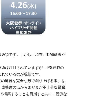
は必須です。しかし、現在、動物愛護や
術は注目されていますが、iPS細胞の
われているのが現状です。
任意の臓器を完全な形で創り上げる事」を
、成熟度の点からまだまだ不十分な腎臓
roで構築することを目指すと共に、膀胱な