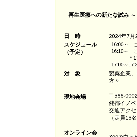
再生医療への新たな試み ～
日 時
2024年7月
スケジュール
16:00～
16:10～
（予定）
＊17:0
17:00～
製薬企業、
対 象
方々
〒566-0
現地会場
健都イノベ
交通アクセ
（定員15
オンライン会
Zoomウェ