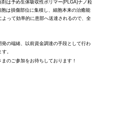
は予め生体吸収性ポリマー(PLGA)ナノ粒
細胞は損傷部位に集積し、細胞本来の治癒能
によって効率的に患部へ送達されるので、全
開発の端緒、以前資金調達の手段として行わ
ます。
さまのご参加をお待ちしております！