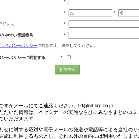
*
*
*
アドレス
*
つきやすい電話番号
*
プライバシーポリシー
に同意の上、送信してください。
バシーポリシーに同意する
*
参加申込
ですがメールにてご連絡ください。
tkl@ml.krp.co.jp
ただいた情報は、本セミナーの実施ならびにみなさまとのコミ
ていただきます。
わせに対する応対や電子メールの発送や電話等による当社のサ
実施に利用するものとし、それ以外の目的には利用いたしませ