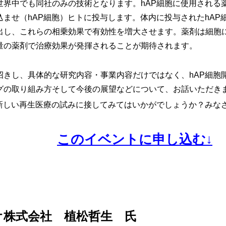
界中でも同社のみの技術となります。hAP細胞に使用される薬剤
ませ（hAP細胞）ヒトに投与します。体内に投与されたhAP
出し、これらの相乗効果で有効性を増大させます。薬剤は細胞
量の薬剤で治療効果が発揮されることが期待されます。
きし、具体的な研究内容・事業内容だけではなく、hAP細胞
グの取り組み方そして今後の展望などについて、お話いただき
く新しい再生医療の試みに接してみてはいかがでしょうか？みな
このイベントに申し込む↓
オ株式会社 植松哲生 氏