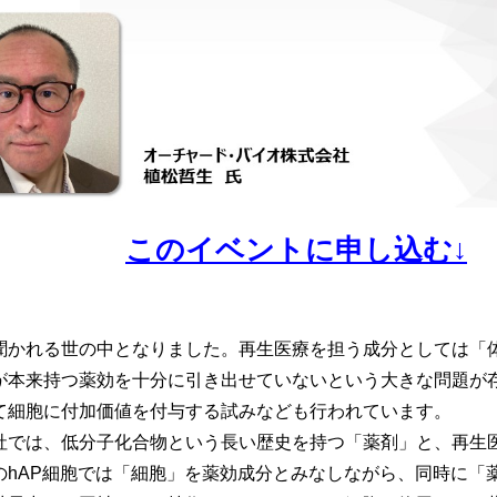
このイベントに申し込む↓
聞かれる世の中となりました。再生医療を担う成分としては「
が本来持つ薬効を十分に引き出せていないという大きな問題が
て細胞に付加価値を付与する試みなども行われています。
では、低分子化合物という長い歴史を持つ「薬剤」と、再生医
P細胞では「細胞」を薬効成分とみなしながら、同時に「薬剤」に対するD