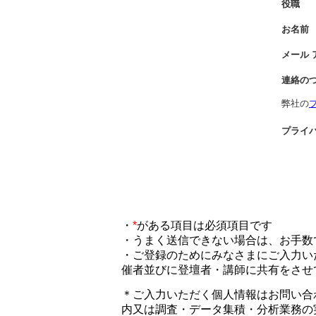
役職
お名前
メール 
連絡の
弊社の
プライ
・
*
がある項目は必須項目です
・うまく送信できない場合は、お手数
・ご登録のためにみなさまにご入力い
催者並びに登壇者・講師に共有をさせ
＊ご入力いただく個人情報はお問い合
内又は
調査・データ集積・分析業務の