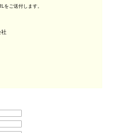
RLをご送付します。
会社