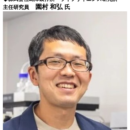
園村 和弘
氏
主任研究員