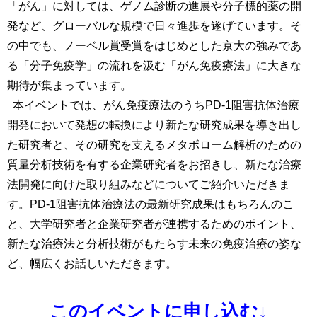
「がん」に対しては、ゲノム診断の進展や分子標的薬の開
発など、グローバルな規模で日々進歩を遂げています。そ
の中でも、ノーベル賞受賞をはじめとした京大の強みであ
る「分子免疫学」の流れを汲む「がん免疫療法」に大きな
期待が集まっています。
本イベントでは、がん免疫療法のうち
PD-1
阻害抗体治療
開発において発想の転換により新たな研究成果を導き出し
た研究者と、その研究を支えるメタボローム解析のための
質量分析技術を有する企業研究者をお招きし、新たな治療
法開発に向けた取り組みなどについてご紹介いただきま
す。
PD-1
阻害抗体治療法の最新研究成果はもちろんのこ
と、大学研究者と企業研究者が連携するためのポイント、
新たな治療法と分析技術がもたらす未来の免疫治療の姿な
ど、幅広くお話しいただきます。
このイベントに申し込む↓