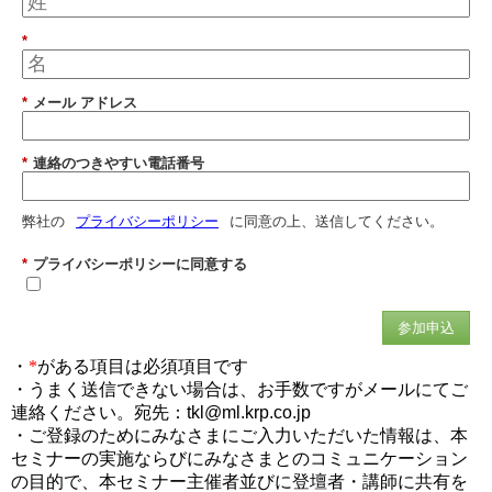
*
*
メール アドレス
*
連絡のつきやすい電話番号
弊社の
プライバシーポリシー
に同意の上、送信してください。
*
プライバシーポリシーに同意する
参加申込
・
*
がある項目は必須項目です
・うまく送信できない場合は、お手数ですがメールにてご
連絡ください。宛先：
tkl@ml.krp.co.jp
・ご登録のためにみなさまにご入力いただいた情報は、本
セミナーの実施ならびにみなさまとのコミュニケーション
の目的で、本セミナー主催者並びに登壇者・講師に共有を