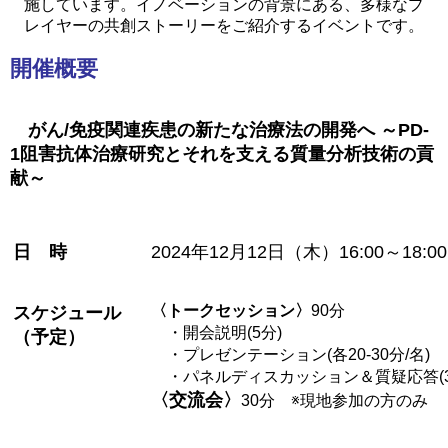
施しています。イノベーションの背景にある、多様なプ
レイヤーの共創ストーリーをご紹介するイベントです。
開催概要
がん/免疫関連疾患の新たな治療法の開発へ ～PD-
1阻害抗体治療研究とそれを支える質量分析技術の貢
献～
日 時
2024年12月12日（木）16:00～18:00
〈トークセッション〉
90分
スケジュール
・開会説明(5分)
（予定）
・プレゼンテーション(各20-30分/名)
・パネルディスカッション＆質疑応答(30
〈交流会〉
30分 ※現地参加の方のみ