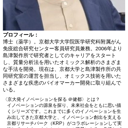
プロフィール：
博士（薬学）。京都大学大学院医学研究科附属がん
免疫総合研究センター客員研究員兼務。
2006
年より
島津製作所で研究者としてのキャリアをスタート
し、質量分析法を用いたオミックス解析のさまざま
な手法を開発。現在は、京都大学と島津製作所の共
同研究室の運営を担当し、オミックス技術を用いた
さまざまな疾患のバイオマーカー開発に取り組んで
いる。
〈京大発イノベーションを探る ＠健都〉とは？
イノベーションの源泉を探り、未来社会をともに思い描
くシリーズです。これまでに多くのイノベーションを生
み出してきた京都大学と、イノベーション創出を支える
京都リサーチパーク（KRP）がコラボレーションして実