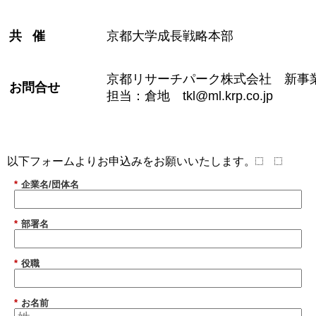
共 催
京都大学成長戦略本部
京都リサーチパーク株式会社 新
お問合せ
担当：倉地
tkl@ml.krp.co.jp
以下フォームよりお申込みをお願いいたします。
*
企業名/団体名
*
部署名
*
役職
*
お名前