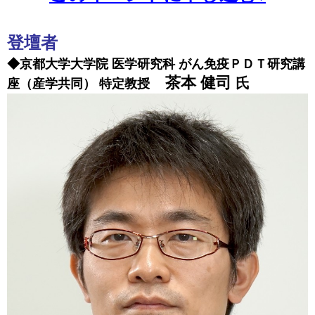
登壇者
◆京都大学大学院 医学研究科 がん免疫ＰＤＴ研究講
茶本 健司
氏
座（産学共同） 特定教授