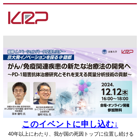
このイベントに申し込む↓
40
年以上にわたり、我が国の死因トップに位置し続ける