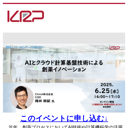
このイベントに申し込む↓
近年、創薬プロセスにおいて
AI
技術や計算機科学の活用