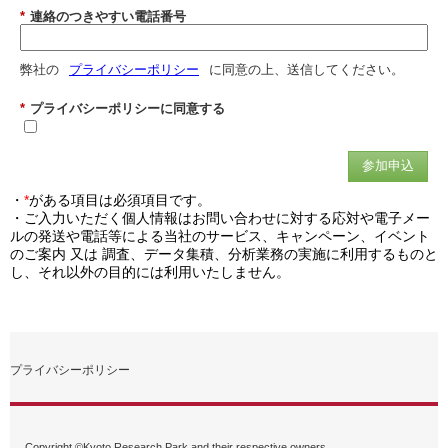
*
連絡のつきやすい電話番号
弊社の
プライバシーポリシー
に同意の上、送信してください。
*
プライバシーポリシーに同意する
参加申込
・
*
がある項目は必須項目です。
・ご入力いただく個人情報はお問い合わせに対する応対や電子メー
ルの発送や電話等による当社のサービス、キャンペーン、イベント
のご案内 又は 調査、データ集積、分析業務の実施に利用するものと
し、それ以外の目的には利用いたしません。
プライバシーポリシー
Copyright ©Kyoto Research Park and their respective owners.