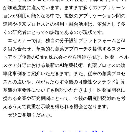
が加速度的に進んでいます。ますます多くのアプリケーシ
ョンが利用可能となる中で、複数のアプリケーション間の
連携や従来プロセスとの併用・融合活用は、依然として多
くの研究者にとっての課題であるのが現状です。
本セミナーでは、独自の分子設計プラットフォームと
AI
を組み合わせ、革新的な創薬アプローチを提供するスター
トアップ企業の
Chiral
株式会社から講師を招き、医薬・ヘル
スケア分野における最新の
AI
創薬技術、創薬プロセスの効
率化事例をご紹介いただきます。また、従来の創薬プロセ
スとの違いや、
AI
がもたらす今後の可能性やクラウド計算
基盤の重要性についても解説いただきます。医薬品開発に
携わる企業や研究機関にとって、今後の研究開発戦略を考
えるうえで貴重な示唆を得られる機会となります。
ぜひご参加ください。