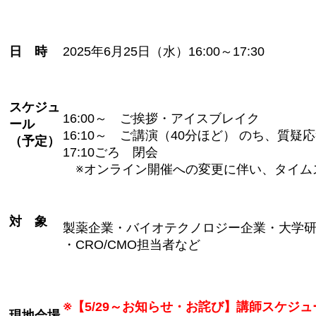
日 時
2025年6月25日（水）16:00～17:30
スケジュ
16:00～ ご挨拶・アイスブレイク
ール
16:10～ ご講演（40分ほど） のち、質疑
（予定）
17:10ごろ 閉会
※オンライン開催への変更に伴い、タイム
対 象
製薬企業・バイオテクノロジー企業・大学
・CRO/CMO担当者など
※【5/29～お知らせ・お詫び】講師スケジ
現地会場