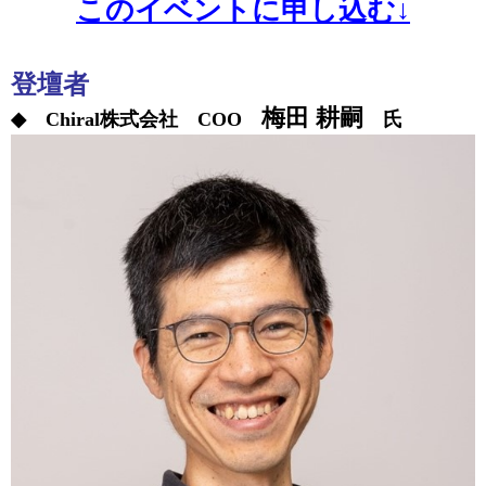
このイベントに申し込む↓
登壇者
梅田 耕嗣
◆ Chiral株式会社 COO
氏