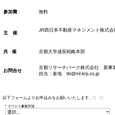
参加費
無料
JR
西日本不動産マネジメント株式会
主 催
共 催
京都大学成長戦略本部
京都リサーチパーク株式会社 新
お問合せ
担当：倉地
tkl@ml.krp.co.jp
以下フォームよりお申込みをお願いいたします。
*
イベント参加方法