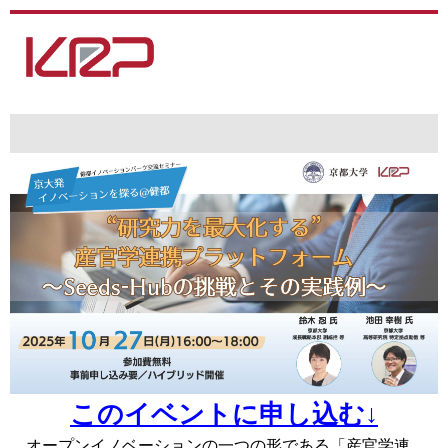
このイベントに申し込む↓
オープンイノベーションの一つの形である「産官学連