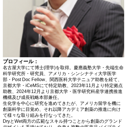
プロフィール：
名古屋大学にて博士(理学)を取得。慶應義塾大学・先端生命
科学研究所・研究員、アメリカ・シンシナティ大学医学
部・Post Doc Fellow、関西医科大学テニュア助教を経て、
京都大学・iCeMSにて特定助教、2023年11月より特定拠点
助教、2024年12月より京都大学・医学研究科産学連携推進
機構及び成長戦略本部兼任。
生化学を中心に研究を進めてきたが、アメリカ留学を機に
創薬科学に目覚め、それ以降アカデミア創薬の推進に向け
て様々な取り組みを行なってきた。
DryとWet両方の広範なスキル持つことから創薬のグランド