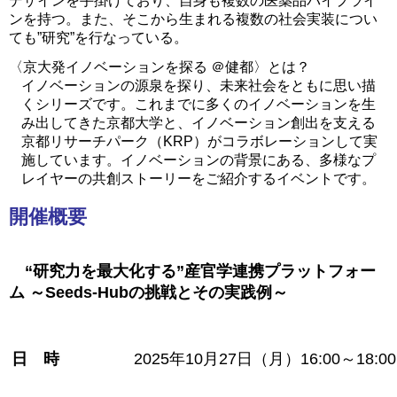
デザインを手掛けており、自身も複数の医薬品パイプライ
ンを持つ。
また、そこから生まれる複数の社会実装につい
ても”研究”を行なっている。
〈京大発イノベーションを探る ＠健都〉とは？
イノベーションの源泉を探り、未来社会をともに思い描
くシリーズです。これまでに多くのイノベーションを生
み出してきた京都大学と、イノベーション創出を支える
京都リサーチパーク（
KRP
）がコラボレーションして実
施しています。イノベーションの背景にある、多様なプ
レイヤーの共創ストーリーをご紹介するイベントです。
開催概要
“研究力を最大化する”産官学連携プラットフォー
ム ～Seeds-Hubの挑戦とその実践例～
日 時
2025年10月27日（月）16:00～18:00