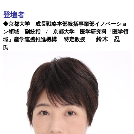
登壇者
◆京都大学 成長戦略本部統括事業部イノベーショ
ン領域 副統括 / 京都大学 医学研究科「医学領
鈴木 忍
域」産学連携推進機構 特定教授
氏