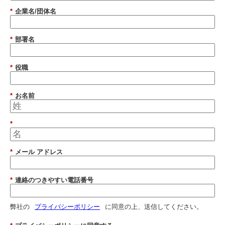
*
企業名/団体名
*
部署名
*
役職
*
お名前
*
*
メール アドレス
*
連絡のつきやすい電話番号
弊社の
プライバシーポリシー
に同意の上、送信してください。