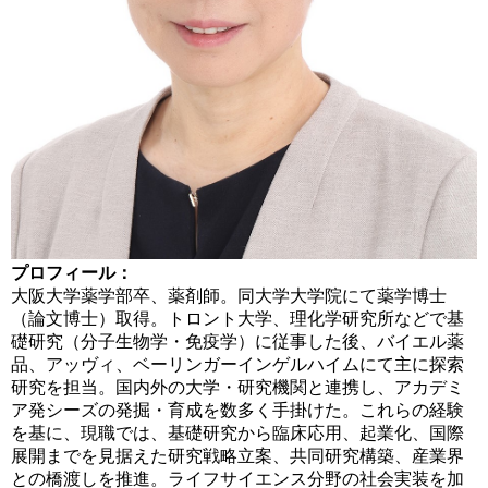
プロフィール：
大阪大学薬学部卒、薬剤師。同大学大学院にて薬学博士
（論文博士）取得。トロント大学、理化学研究所などで基
礎研究（分子生物学・免疫学）に従事した後、バイエル薬
品、アッヴィ、ベーリンガーインゲルハイムにて主に探索
研究を担当。国内外の大学・研究機関と連携し、アカデミ
ア発シーズの発掘・育成を数多く手掛けた。これらの経験
を基に、現職では、基礎研究から臨床応用、起業化、国際
展開までを見据えた研究戦略立案、共同研究構築、産業界
との橋渡しを推進。ライフサイエンス分野の社会実装を加